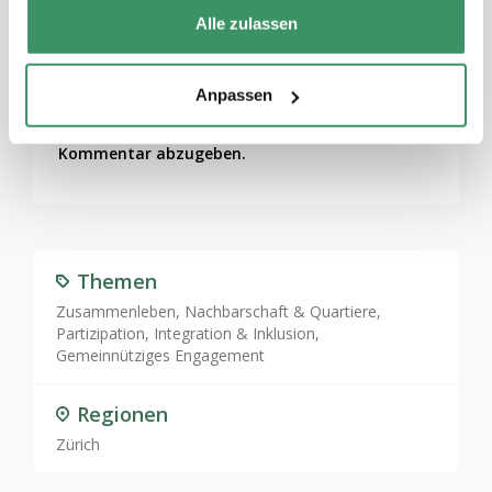
Alle zulassen
Anpassen
Schreiben Sie einen Kommentar
Sie müssen
angemeldet
sein, um einen
Kommentar abzugeben.
Themen
Zusammenleben, Nachbarschaft & Quartiere
,
Partizipation, Integration & Inklusion
,
Gemeinnütziges Engagement
Regionen
Zürich