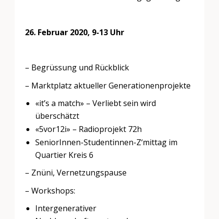
26. Februar 2020, 9-13 Uhr
– Begrüssung und Rückblick
– Marktplatz aktueller Generationenprojekte
«
it’s a match
»
– Verliebt sein wird
überschätzt
«
5vor12i
»
– Radioprojekt 72h
SeniorInnen-Studentinnen-Z‘mittag im
Quartier Kreis 6
– Znüni, Vernetzungspause
– Workshops:
Intergenerativer